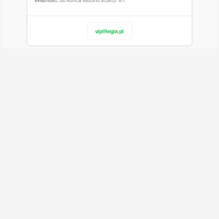
vip@legia.pl