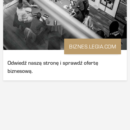
BIZNES.LEGIA.COM
Odwiedź naszą stronę i sprawdź ofertę
biznesową.