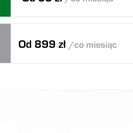
Od 899 zł
/co miesiąc