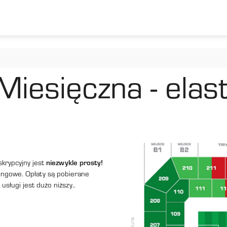
Miesięczna - elas
skrypcyjny jest
niezwykle prosty!
mingowe. Opłaty są pobierane
sługi jest dużo niższy..