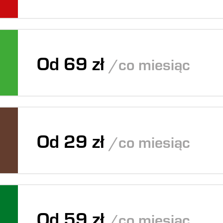
Od 69 zł
/co miesiąc
Od 29 zł
/co miesiąc
Od 59 zł
/co miesiąc