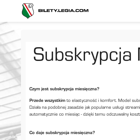
Subskrypcja 
Czym jest subskrypcja miesięczna?
Przede wszystkim
to elastyczność i komfort. Model sub
Działa na podobnej zasadzie jak popularne usługi strea
automatycznie co miesiąc - dzięki temu odczuwalny koszt u
Co daje subskrypcja miesięczna?