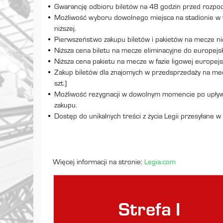
Gwarancję odbioru biletów na 48 godzin przed rozpocz
Możliwość wyboru dowolnego miejsca na stadionie w t
niższej.
Pierwszeństwo zakupu biletów i pakietów na mecze ni
Niższa cena biletu na mecze eliminacyjne do europejs
Niższa cena pakietu na mecze w fazie ligowej europej
Zakup biletów dla znajomych w przedsprzedaży na me
szt.)
Możliwość rezygnacji w dowolnym momencie po upływi
zakupu.
Dostęp do unikalnych treści z życia Legii przesyłane w
Więcej informacji na stronie:
Legia.com
Strefa I