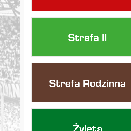
Strefa II
Strefa Rodzinna
Żyleta