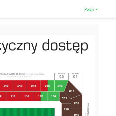
Polski
arrow_drop_down
tyczny dostęp